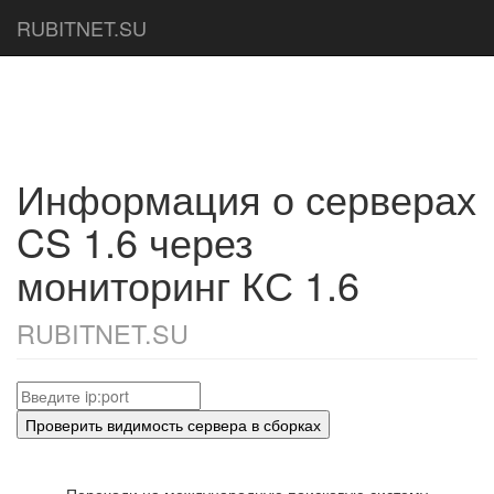
RUBITNET.SU
Информация о серверах
CS 1.6 через
мониторинг КС 1.6
RUBITNET.SU
Проверить видимость сервера в сборках