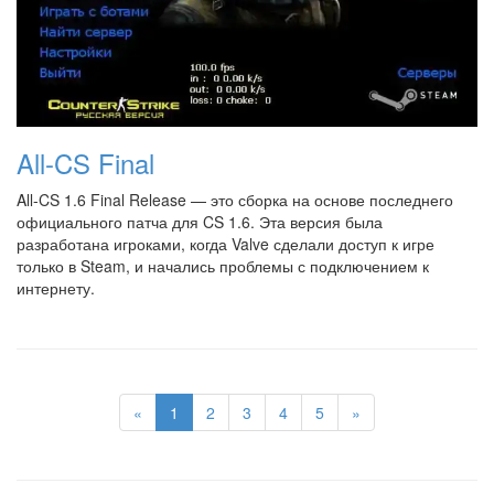
All-CS Final
All-CS 1.6 Final Release — это сборка на основе последнего
официального патча для CS 1.6. Эта версия была
разработана игроками, когда Valve сделали доступ к игре
только в Steam, и начались проблемы с подключением к
интернету.
«
1
2
3
4
5
»