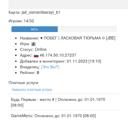
Карта: jail_osmanlisarayi_b1
Игроки: 14/32
44%
Название:
♥ ПОБЕГ | ЛАСКОВАЯ ТЮРЬМА © [JBE]
Игра:
Статус: Online
Адрес:
46.174.50.10:27237
Добавлен в мониторинг: 01.11.2023 [19:10]
Владелец:
(Это Вы?)
Рейтинг:
0
Платные услуги
Заказать платную услугу
Будь Первым - место # | Оплачено до: 01.01.1970
[08:00]
GameMenu: Оплачено до: 01.01.1970 [08:00]