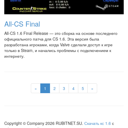
All-CS Final
All-CS 1.6 Final Release — это сборка на основе последнего
официального патча для CS 1.6. Эта версия была
разработана игроками, когда Valve сделали доступ к игре
только в Steam, и начались проблемы с подключением к
интернету.
«
1
2
3
4
5
»
Copyright © Company
2026
RUBITNET.SU.
Скачать кс 1.6
с