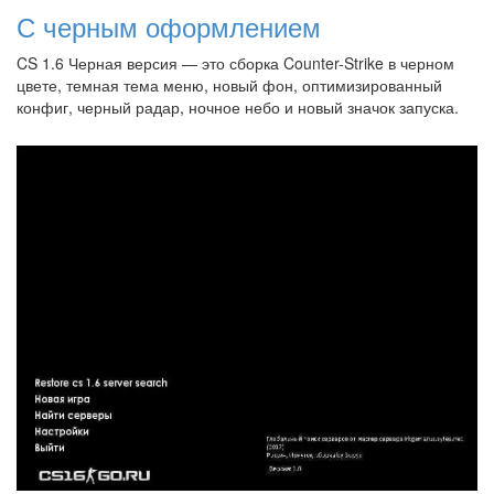
С черным оформлением
CS 1.6 Черная версия — это сборка Counter-Strike в черном
цвете, темная тема меню, новый фон, оптимизированный
конфиг, черный радар, ночное небо и новый значок запуска.