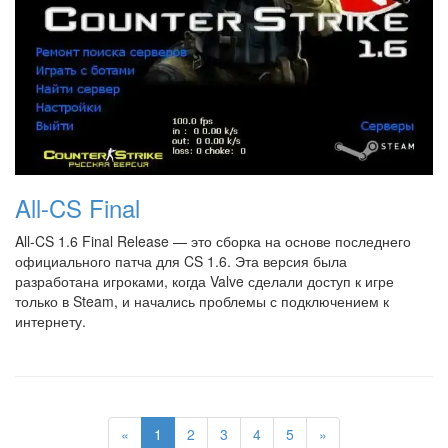
All-CS Final
All-CS 1.6 Final Release — это сборка на основе последнего
официального патча для CS 1.6. Эта версия была
разработана игроками, когда Valve сделали доступ к игре
только в Steam, и начались проблемы с подключением к
интернету.
«
1
2
3
4
5
»