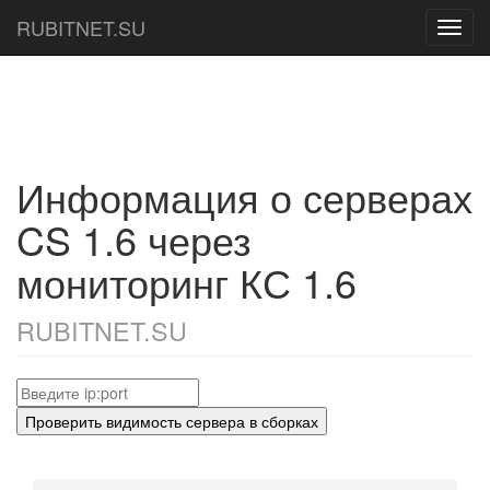
RUBITNET.SU
Toggl
navig
Информация о серверах
CS 1.6 через
мониторинг КС 1.6
RUBITNET.SU
Проверить видимость сервера в сборках