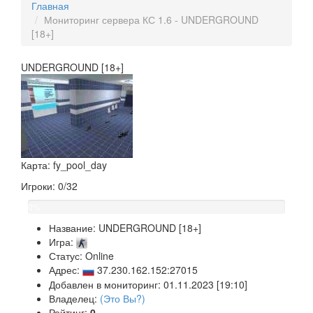
Главная
Мониторинг сервера КС 1.6 - UNDERGROUND
[18+]
UNDERGROUND [18+]
Карта: fy_pool_day
Игроки: 0/32
0%
Название:
UNDERGROUND [18+]
Игра:
Статус: Online
Адрес:
37.230.162.152:27015
Добавлен в мониторинг: 01.11.2023 [19:10]
Владелец:
(Это Вы?)
Рейтинг:
0