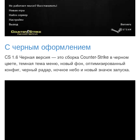
С черным оформлением
CS 1.6 Черная версия — это сборка Counter-Strike в черном
цвете, темная тема меню, новый фон, оптимизированный
конфиг, черный радар, ночное небо и новый значок запуска.