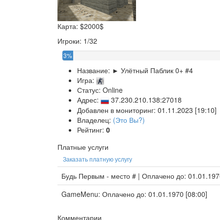
Карта: $2000$
Игроки: 1/32
3%
Название:
► Улётный Паблик 0+ #4
Игра:
Статус: Online
Адрес:
37.230.210.138:27018
Добавлен в мониторинг: 01.11.2023 [19:10]
Владелец:
(Это Вы?)
Рейтинг:
0
Платные услуги
Заказать платную услугу
Будь Первым - место # | Оплачено до: 01.01.197
GameMenu: Оплачено до: 01.01.1970 [08:00]
Комментарии