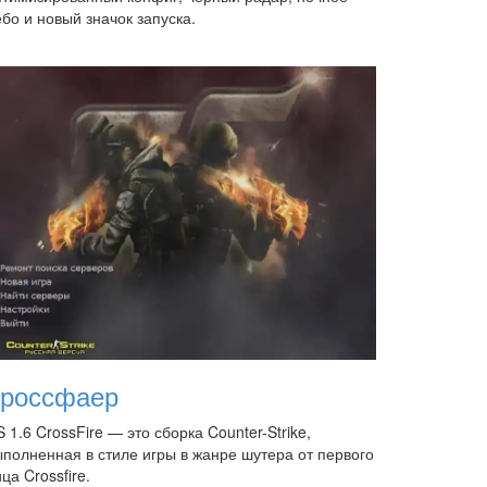
бо и новый значок запуска.
россфаер
 1.6 CrossFire — это сборка Counter-Strike,
ыполненная в стиле игры в жанре шутера от первого
ца Crossfire.