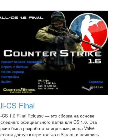
ll-CS Final
l-CS 1.6 Final Release — это сборка на основе
оследнего официального патча для CS 1.6. Эта
ерсия была разработана игроками, когда Valve
елали доступ к игре только в Steam, и начались