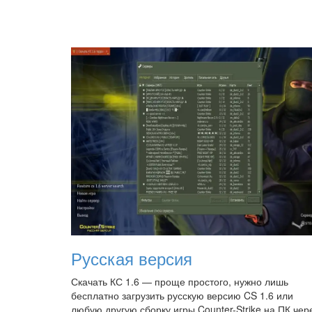
Русская версия
Скачать КС 1.6 — проще простого, нужно лишь
бесплатно загрузить русскую версию CS 1.6 или
любую другую сборку игры Counter-Strike на ПК чер