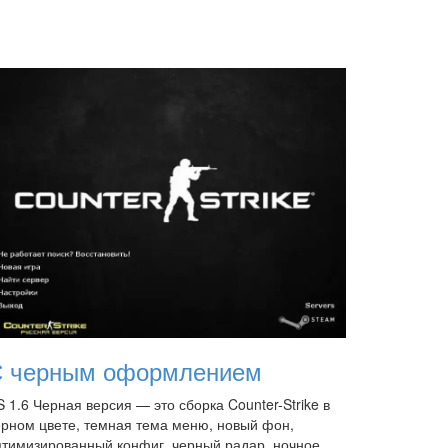
 черным оформлением
 1.6 Черная версия — это сборка Counter-Strike в
ерном цвете, темная тема меню, новый фон,
птимизированный конфиг, черный радар, ночное