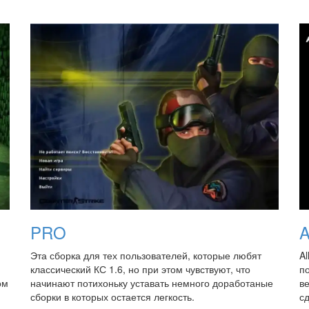
PRO
A
Эта сборка для тех пользователей, которые любят
Al
классический КС 1.6, но при этом чувствуют, что
п
ом
начинают потихоньку уставать немного доработаные
в
сборки в которых остается легкость.
сд