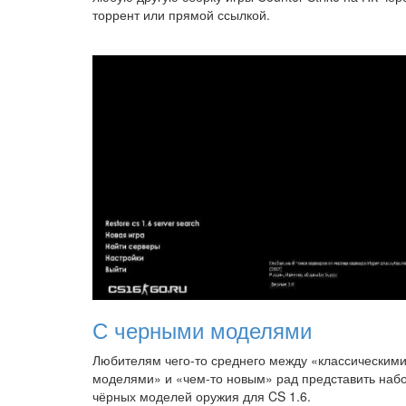
торрент или прямой ссылкой.
С черными моделями
Любителям чего-то среднего между «классическим
моделями» и «чем-то новым» рад представить наб
чёрных моделей оружия для CS 1.6.