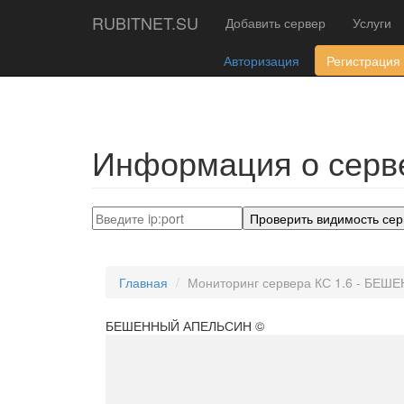
RUBITNET.SU
Добавить сервер
Услуги
Авторизация
Регистрация
Информация о серве
Проверить видимость сер
Главная
Мониторинг сервера КС 1.6 - БЕ
БЕШЕННЫЙ АПЕЛЬСИН ©