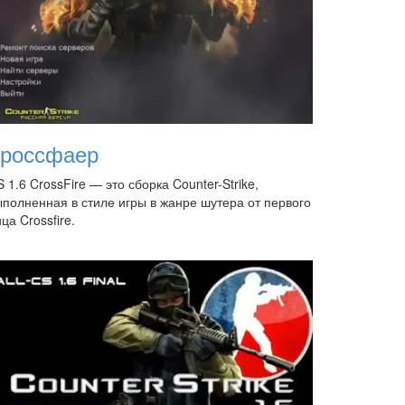
россфаер
 1.6 CrossFire — это сборка Counter-Strike,
ыполненная в стиле игры в жанре шутера от первого
ца Crossfire.