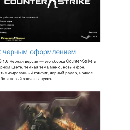
 черным оформлением
 1.6 Черная версия — это сборка Counter-Strike в
ерном цвете, темная тема меню, новый фон,
птимизированный конфиг, черный радар, ночное
бо и новый значок запуска.