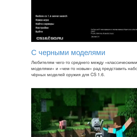
С черными моделями
Любителям чего-то среднего между «классическим
моделями» и «чем-то новым» рад представить наб
чёрных моделей оружия для CS 1.6.