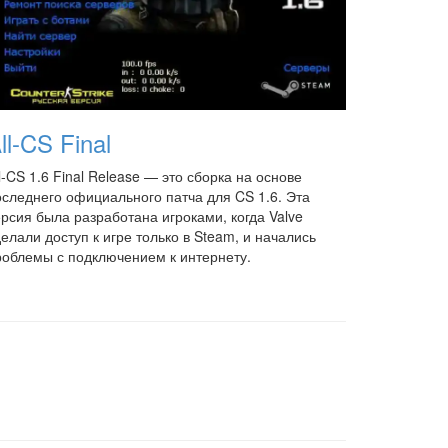
ll-CS Final
l-CS 1.6 Final Release — это сборка на основе
оследнего официального патча для CS 1.6. Эта
ерсия была разработана игроками, когда Valve
елали доступ к игре только в Steam, и начались
роблемы с подключением к интернету.