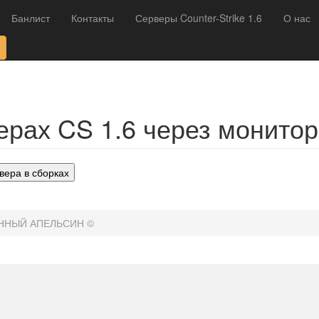
Банлист
Контакты
Серверы Counter-Strike 1.6
О нас
рах CS 1.6 через монитор
вера в сборках
ШЕННЫЙ АПЕЛЬСИН ©