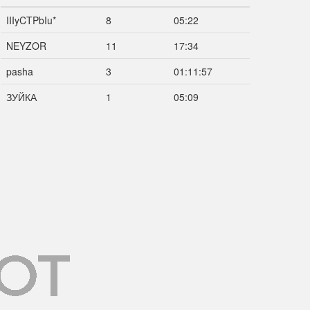
IIIyCTPbIu*
8
05:22
NEYZOR
11
17:34
pasha
3
01:11:57
ЗУЙКА
1
05:09