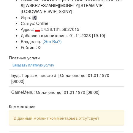
8][WSKRZESZANIE][MONETY][STEAM VIP]
[LOSOWANIE SVIP][SKINY]
Игра:
Статус: Online
Адрес:
54.38.131.56:27015
Добавлен в мониторинг: 01.11.2023 [19:10]
Владелец:
(Это Вы?)
Рейтинг:
0
Платные услуги
Заказать платную услугу
Будь Первым - место # | Оплачено до: 01.01.1970
[08:00]
GameMenu: Оплачено до: 01.01.1970 [08:00]
Комментарии
В данный момент комментарьев отсутсвует