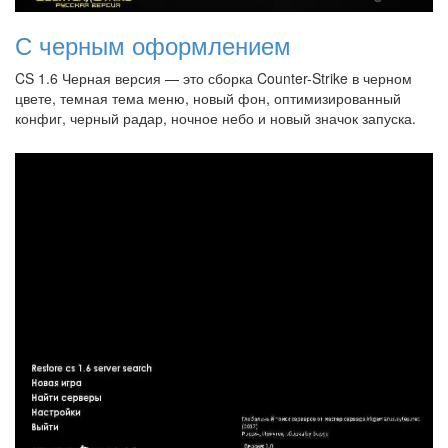
С черным оформлением
CS 1.6 Черная версия — это сборка Counter-Strike в черном
цвете, темная тема меню, новый фон, оптимизированный
конфиг, черный радар, ночное небо и новый значок запуска.