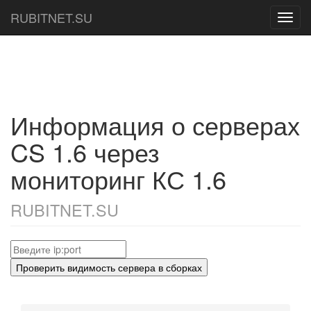
RUBITNET.SU
Toggl
navig
Информация о серверах
CS 1.6 через
мониторинг КС 1.6
RUBITNET.SU
Проверить видимость сервера в сборках