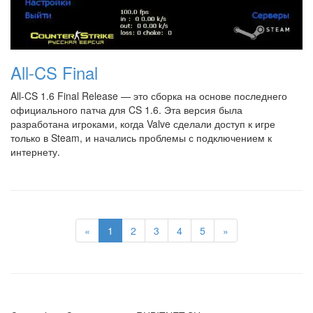
All-CS Final
All-CS 1.6 Final Release — это сборка на основе последнего
официального патча для CS 1.6. Эта версия была
разработана игроками, когда Valve сделали доступ к игре
только в Steam, и начались проблемы с подключением к
интернету.
«
1
2
3
4
5
»