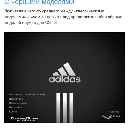
С черными моделями
Любителям чего-то среднего между «классическими
моделями» и «чем-то новым» рад представить набор чёрных
моделей оружия для CS 1.6.