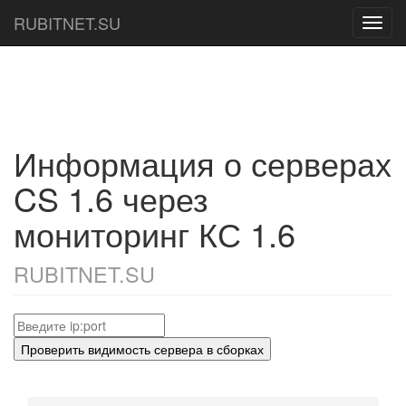
RUBITNET.SU
Toggl
navig
Информация о серверах
CS 1.6 через
мониторинг КС 1.6
RUBITNET.SU
Проверить видимость сервера в сборках