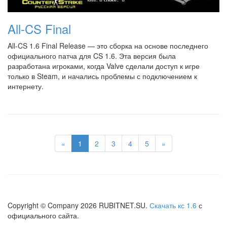
All-CS Final
All-CS 1.6 Final Release — это сборка на основе последнего
официального патча для CS 1.6. Эта версия была
разработана игроками, когда Valve сделали доступ к игре
только в Steam, и начались проблемы с подключением к
интернету.
«
1
2
3
4
5
»
Copyright © Company
2026
RUBITNET.SU.
Скачать кс 1.6
с
официального сайта.