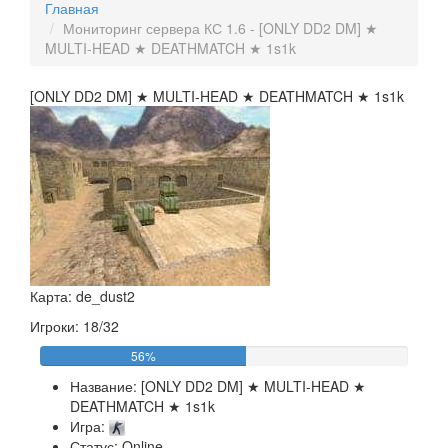
Главная
Мониторинг сервера КС 1.6 - [ONLY DD2 DM] ★
MULTI-HEAD ★ DEATHMATCH ★ 1s1k
[ONLY DD2 DM] ★ MULTI-HEAD ★ DEATHMATCH ★ 1s1k
Карта: de_dust2
Игроки: 18/32
56%
Название:
[ONLY DD2 DM] ★ MULTI-HEAD ★
DEATHMATCH ★ 1s1k
Игра:
Статус: Online