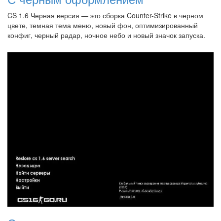
CS 1.6 Черная версия — это сборка Counter-Strike в черном
цвете, темная тема меню, новый фон, оптимизированный
конфиг, черный радар, ночное небо и новый значок запуска.