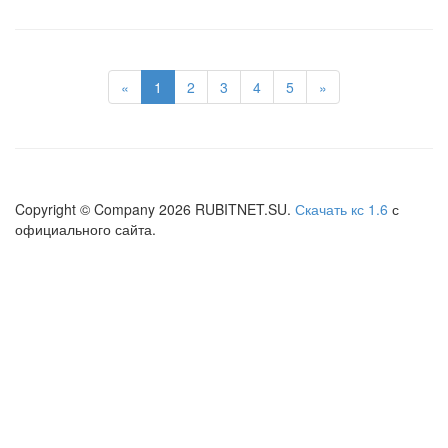
«
1
2
3
4
5
»
Copyright © Company
2026
RUBITNET.SU.
Скачать кс 1.6
с
официального сайта.