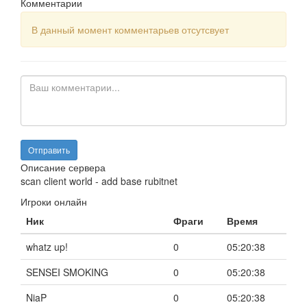
Комментарии
В данный момент комментарьев отсутсвует
Описание сервера
scan client world - add base rubitnet
Игроки онлайн
Ник
Фраги
Время
whatz up!
0
05:20:38
SENSEI SMOKING
0
05:20:38
NiaP
0
05:20:38