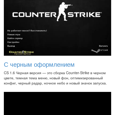
С черным оформлением
CS 1.6 Черная версия — это сборка Counter-Strike в черном
цвете, темная тема меню, новый фон, оптимизированный
конфиг, черный радар, ночное небо и новый значок запуска.