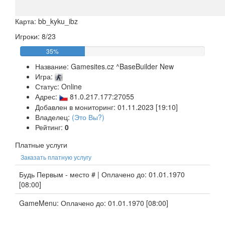
Карта: bb_kyku_ibz
Игроки: 8/23
35%
Название:
Gamesites.cz ^BaseBuilder New
Игра:
Статус: Online
Адрес:
81.0.217.177:27055
Добавлен в мониторинг: 01.11.2023 [19:10]
Владелец:
(Это Вы?)
Рейтинг:
0
Платные услуги
Заказать платную услугу
Будь Первым - место # | Оплачено до: 01.01.1970
[08:00]
GameMenu: Оплачено до: 01.01.1970 [08:00]