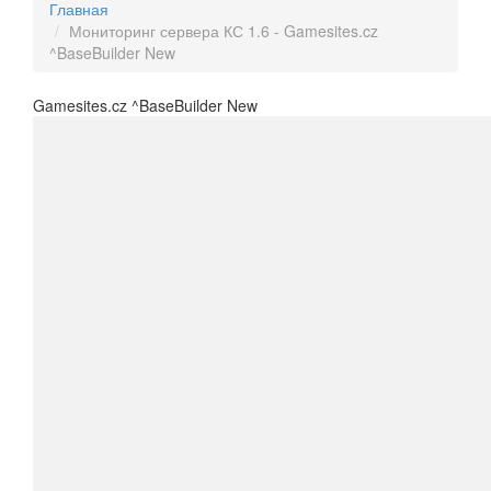
Главная
Мониторинг сервера КС 1.6 - Gamesites.cz
^BaseBuilder New
Gamesites.cz ^BaseBuilder New