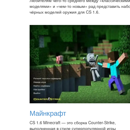
Любителям чего-то среднего между «классическим
моделями» и «чем-то новым» рад представить наб
чёрных моделей оружия для CS 1.6.
Майнкрафт
CS 1.6 Minecraft — это сборка Counter-Strike,
выполненная в стиле суперпопулярной игры