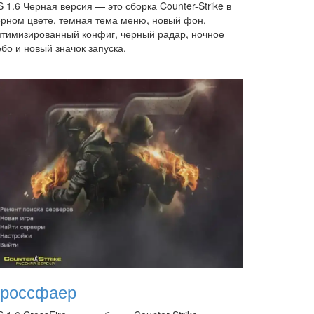
 1.6 Черная версия — это сборка Counter-Strike в
ерном цвете, темная тема меню, новый фон,
птимизированный конфиг, черный радар, ночное
бо и новый значок запуска.
россфаер