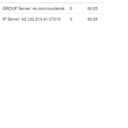
GROUP Server: vk.com/counterok
0
50:25
IP Server: 62.122.213.41:27015
0
50:25