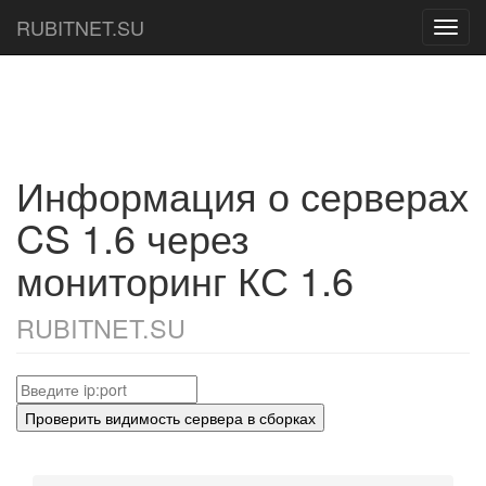
RUBITNET.SU
Toggl
navig
Информация о серверах
CS 1.6 через
мониторинг КС 1.6
RUBITNET.SU
Проверить видимость сервера в сборках