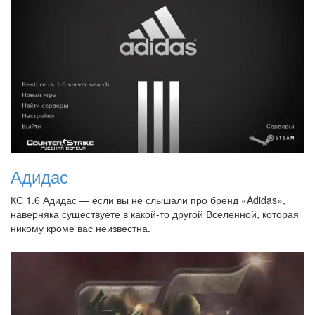
Адидас
КС 1.6 Адидас — если вы не слышали про бренд «Adidas»,
наверняка существуете в какой-то другой Вселенной, которая
никому кроме вас неизвестна.