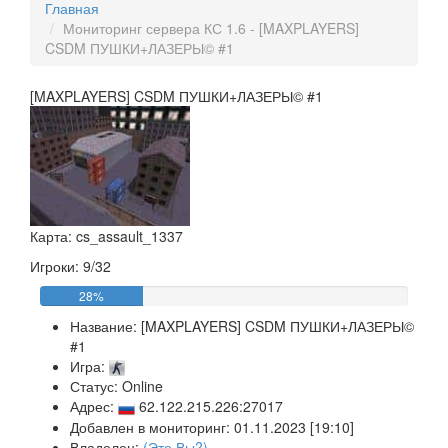
Главная
Мониторинг сервера КС 1.6 - [MAXPLAYERS]
CSDM ПУШКИ+ЛАЗЕРЫ© #1
[MAXPLAYERS] CSDM ПУШКИ+ЛАЗЕРЫ© #1
Карта: cs_assault_1337
Игроки: 9/32
28%
Название:
[MAXPLAYERS] CSDM ПУШКИ+ЛАЗЕРЫ©
#1
Игра:
Статус: Online
Адрес:
62.122.215.226:27017
Добавлен в мониторинг: 01.11.2023 [19:10]
Владелец:
(Это Вы?)