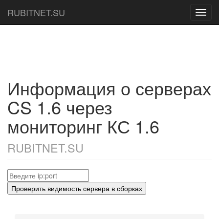
RUBITNET.SU
Toggl
navig
Информация о серверах
CS 1.6 через
мониторинг КС 1.6
RUBITNET.SU
Проверить видимость сервера в сборках