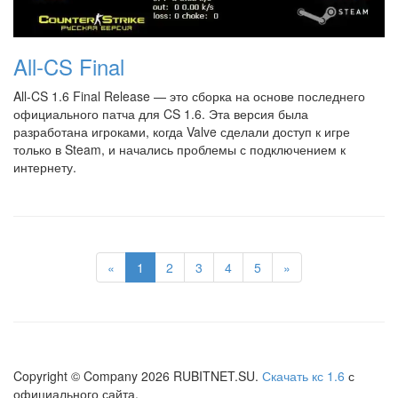
All-CS Final
All-CS 1.6 Final Release — это сборка на основе последнего
официального патча для CS 1.6. Эта версия была
разработана игроками, когда Valve сделали доступ к игре
только в Steam, и начались проблемы с подключением к
интернету.
«
1
2
3
4
5
»
Copyright © Company
2026
RUBITNET.SU.
Скачать кс 1.6
с
официального сайта.