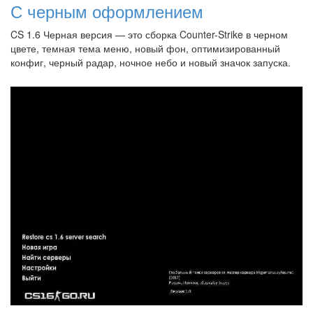
С черным оформлением
CS 1.6 Черная версия — это сборка Counter-Strike в черном
цвете, темная тема меню, новый фон, оптимизированный
конфиг, черный радар, ночное небо и новый значок запуска.