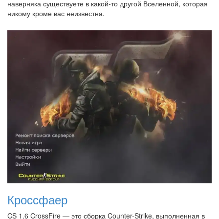
наверняка существуете в какой-то другой Вселенной, которая
никому кроме вас неизвестна.
Кроссфаер
CS 1.6 CrossFire — это сборка Counter-Strike, выполненная в