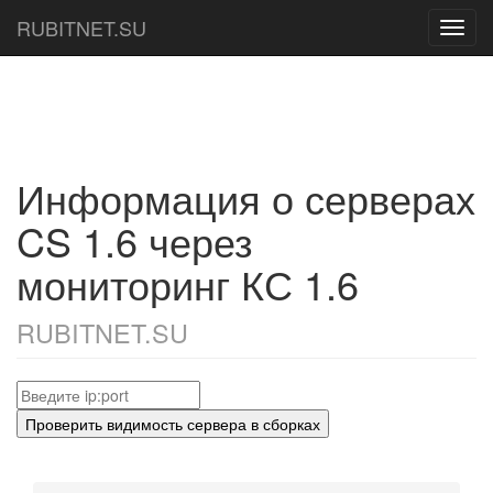
RUBITNET.SU
Toggl
navig
Информация о серверах
CS 1.6 через
мониторинг КС 1.6
RUBITNET.SU
Проверить видимость сервера в сборках