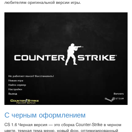
любителям оригинальной версии игры.
С черным оформлением
CS 1.6 Черная версия — это сборка Counter-Strike в черном
цвете, темная тема меню, новый фон, оптимизированный