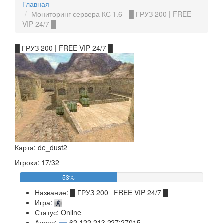
Главная
Мониторинг сервера КС 1.6 - █ ГРУЗ 200 | FREE
VIP 24/7 █
█ ГРУЗ 200 | FREE VIP 24/7 █
Карта: de_dust2
Игроки: 17/32
53%
Название:
█ ГРУЗ 200 | FREE VIP 24/7 █
Игра:
Статус: Online
Адрес:
62.122.213.227:27015