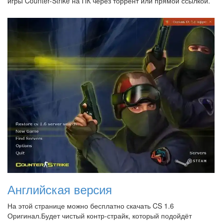
игры Counter-Strike на ПК через торрент или прямой ссылкой.
Английская версия
На этой странице можно бесплатно скачать CS 1.6
Оригинал.Будет чистый контр-страйк, который подойдёт