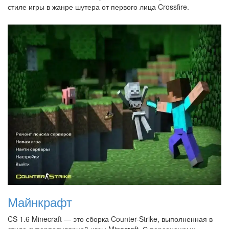
стиле игры в жанре шутера от первого лица Crossfire.
Майнкрафт
CS 1.6 Minecraft — это сборка Counter-Strike, выполненная в
стиле суперпопулярной игры Minecraft. С персонажами