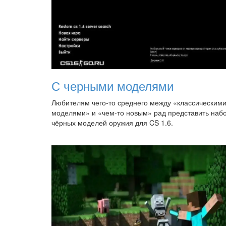
С черными моделями
Любителям чего-то среднего между «классическим
моделями» и «чем-то новым» рад представить наб
чёрных моделей оружия для CS 1.6.