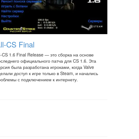
ll-CS Final
l-CS 1.6 Final Release — это сборка на основе
оследнего официального патча для CS 1.6. Эта
ерсия была разработана игроками, когда Valve
елали доступ к игре только в Steam, и начались
роблемы с подключением к интернету.