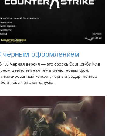
 черным оформлением
 1.6 Черная версия — это сборка Counter-Strike в
ерном цвете, темная тема меню, новый фон,
птимизированный конфиг, черный радар, ночное
бо и новый значок запуска.