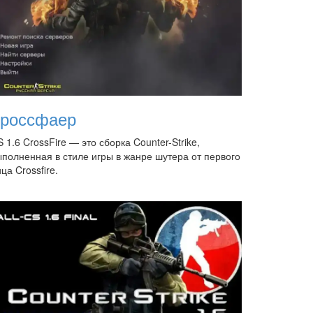
россфаер
 1.6 CrossFire — это сборка Counter-Strike,
ыполненная в стиле игры в жанре шутера от первого
ца Crossfire.